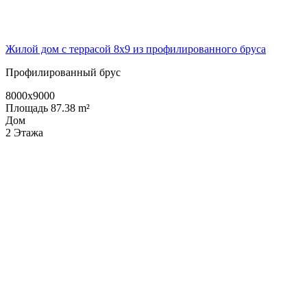
Жилой дом с террасой 8х9 из профилированного бруса
Профилированный брус
8000x9000
Площадь 87.38 m²
Дом
2 Этажа