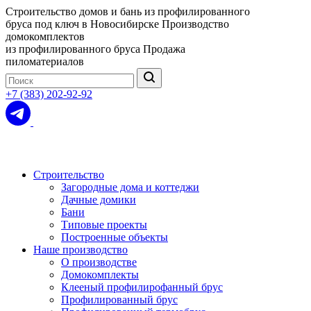
Строительство домов и бань из профилированного
бруса под ключ в Новосибирске
Производство
домокомплектов
из профилированного бруса
Продажа
пиломатериалов
+7 (383) 202-92-92
Строительство
Загородные дома и коттеджи
Дачные домики
Бани
Типовые проекты
Построенные объекты
Наше производство
О производстве
Домокомплекты
Клееный профилирофанный брус
Профилированный брус