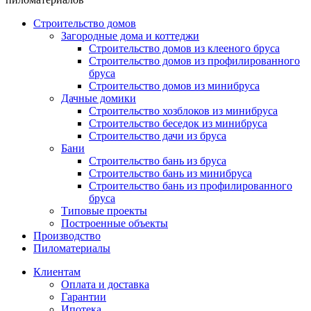
Строительство домов
Загородные дома и коттеджи
Строительство домов из клееного бруса
Строительство домов из профилированного
бруса
Строительство домов из минибруса
Дачные домики
Строительство хозблоков из минибруса
Строительство беседок из минибруса
Строительство дачи из бруса
Бани
Строительство бань из бруса
Строительство бань из минибруса
Строительство бань из профилированного
бруса
Типовые проекты
Построенные объекты
Производство
Пиломатериалы
Клиентам
Оплата и доставка
Гарантии
Ипотека