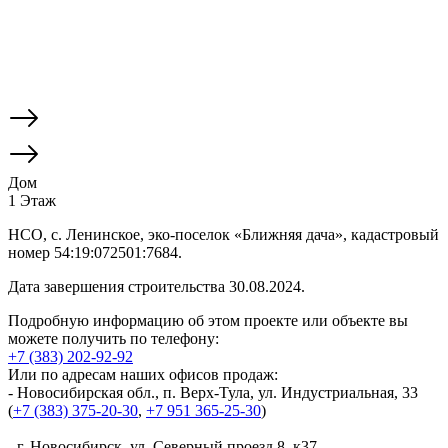
Дом
1 Этаж
НСО, с. Ленинское, эко-поселок «Ближняя дача», кадастровый
номер 54:19:072501:7684.
Дата завершения строительства 30.08.2024.
Подробную информацию об этом проекте или объекте вы
можете получить по телефону:
+7 (383) 202-92-92
Или по адресам наших офисов продаж:
- Новосибирская обл., п. Верх-Тула, ул. Индустриальная, 33
(
+7 (383) 375-20-30
,
+7 951 365-25-30
)
- г. Новосибирск, ул. Северный проезд 8, к37