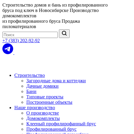
Строительство домов и бань из профилированного
бруса под ключ в Новосибирске
Производство
домокомплектов
из профилированного бруса
Продажа
пиломатериалов
+7 (383) 202-92-92
Строительство
Загородные дома и коттеджи
Дачные домики
Бани
Типовые проекты
Построенные объекты
Наше производство
О производстве
Домокомплекты
Клееный профилирофанный брус
Профилированный брус