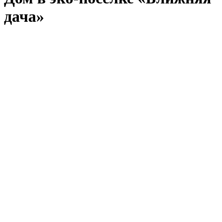
дача»