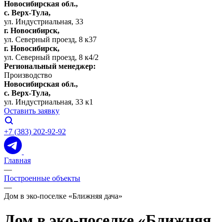
Новосибирская обл.,
c. Верх-Тула,
ул. Индустриальная, 33
г. Новосибирск,
ул. Северный проезд, 8 к37
г. Новосибирск,
ул. Северный проезд, 8 к4/2
Региональный менеджер:
Производство
Новосибирская обл.,
c. Верх-Тула,
ул. Индустриальная, 33 к1
Оставить заявку
+7 (383) 202-92-92
Главная
—
Построенные объекты
—
Дом в эко-поселке «Ближняя дача»
Дом в эко-поселке «Ближняя