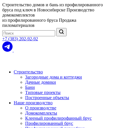
Строительство домов и бань из профилированного
бруса под ключ в Новосибирске
Производство
домокомплектов
из профилированного бруса
Продажа
пиломатериалов
+7 (383) 202-92-92
Строительство
Загородные дома и коттеджи
Дачные домики
Бани
Типовые проекты
Построенные объекты
Наше производство
О производстве
Домокомплекты
Клееный профилирофанный брус
Профилированный брус