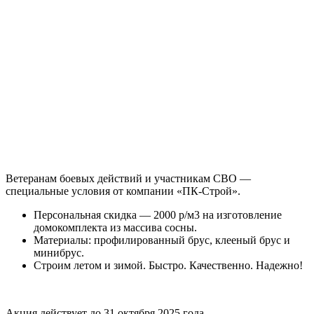
Ветеранам боевых действий и участникам СВО —
специальные условия от компании «ПК-Строй».
Персональная скидка — 2000 р/м3 на изготовление
домокомплекта из массива сосны.
Материалы: профилированный брус, клееный брус и
минибрус.
Строим летом и зимой. Быстро. Качественно. Надежно!
Акция действует до 31 октября 2025 года.