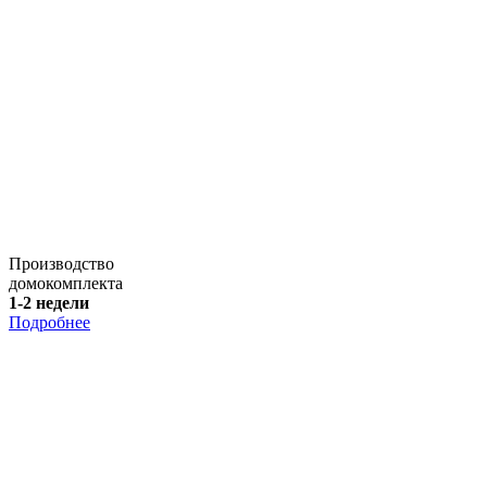
Производство
домокомплекта
1-2 недели
Подробнее