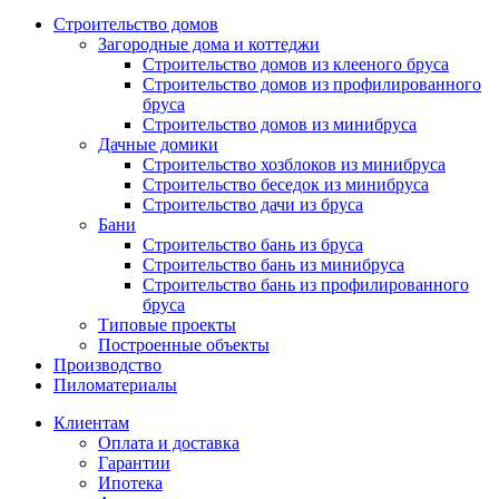
Строительство домов
Загородные дома и коттеджи
Строительство домов из клееного бруса
Строительство домов из профилированного
бруса
Строительство домов из минибруса
Дачные домики
Строительство хозблоков из минибруса
Строительство беседок из минибруса
Строительство дачи из бруса
Бани
Строительство бань из бруса
Строительство бань из минибруса
Строительство бань из профилированного
бруса
Типовые проекты
Построенные объекты
Производство
Пиломатериалы
Клиентам
Оплата и доставка
Гарантии
Ипотека