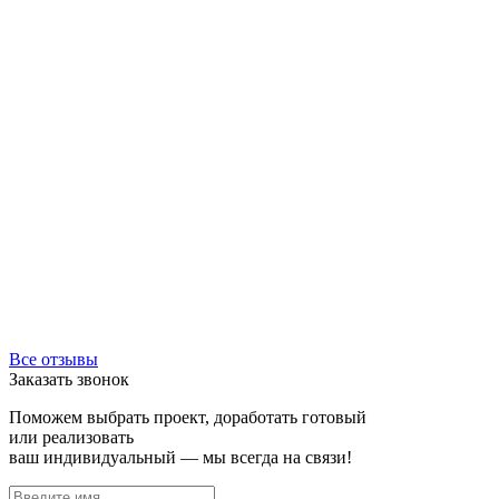
Все отзывы
Заказать звонок
Поможем выбрать проект, доработать готовый
или реализовать
ваш индивидуальный — мы всегда на связи!