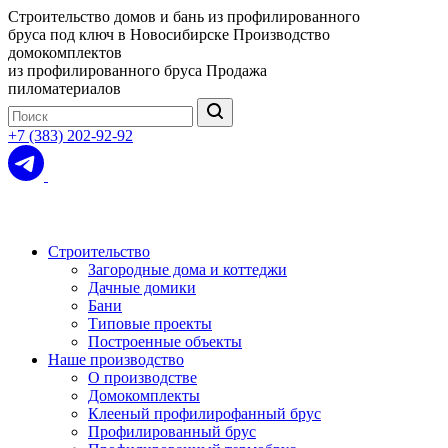
Строительство домов и бань из профилированного
бруса под ключ в Новосибирске
Производство
домокомплектов
из профилированного бруса
Продажа
пиломатериалов
+7 (383) 202-92-92
Строительство
Загородные дома и коттеджи
Дачные домики
Бани
Типовые проекты
Построенные объекты
Наше производство
О производстве
Домокомплекты
Клееный профилирофанный брус
Профилированный брус