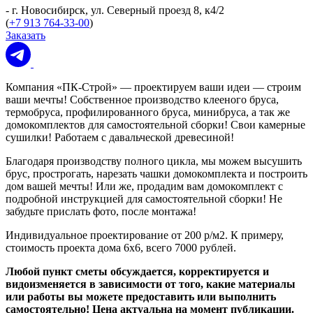
- г. Новосибирск, ул. Северный проезд 8, к4/2
(
+7 913 764-33-00
)
Заказать
Компания «ПК-Строй» — проектируем ваши идеи — строим
ваши мечты! Собственное производство клееного бруса,
термобруса, профилированного бруса, минибруса, а так же
домокомплектов для самостоятельной сборки! Свои камерные
сушилки! Работаем с давальческой древесиной!
Благодаря производству полного цикла, мы можем высушить
брус, прострогать, нарезать чашки домокомплекта и построить
дом вашей мечты! Или же, продадим вам домокомплект с
подробной инструкцией для самостоятельной сборки! Не
забудьте прислать фото, после монтажа!
Индивидуальное проектирование от 200 р/м2. К примеру,
стоимость проекта дома 6х6, всего 7000 рублей.
Любой пункт сметы обсуждается, корректируется и
видоизменяется в зависимости от того, какие материалы
или работы вы можете предоставить или выполнить
самостоятельно! Цена актуальна на момент публикации.