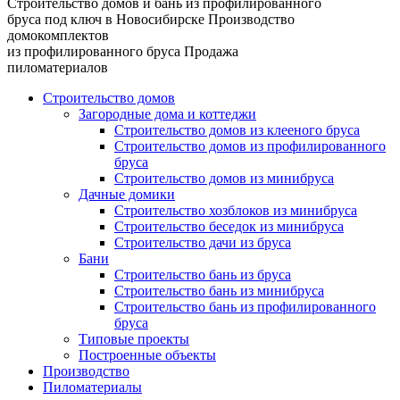
Строительство домов и бань из профилированного
бруса под ключ в Новосибирске
Производство
домокомплектов
из профилированного бруса
Продажа
пиломатериалов
Строительство домов
Загородные дома и коттеджи
Строительство домов из клееного бруса
Строительство домов из профилированного
бруса
Строительство домов из минибруса
Дачные домики
Строительство хозблоков из минибруса
Строительство беседок из минибруса
Строительство дачи из бруса
Бани
Строительство бань из бруса
Строительство бань из минибруса
Строительство бань из профилированного
бруса
Типовые проекты
Построенные объекты
Производство
Пиломатериалы