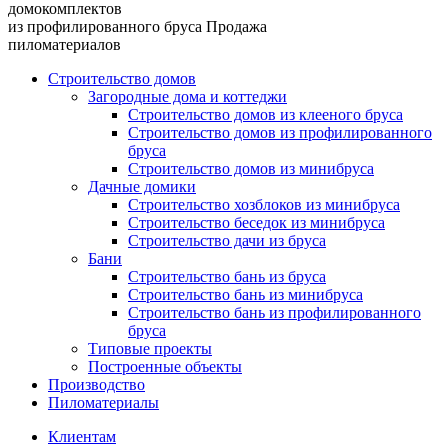
домокомплектов
из профилированного бруса
Продажа
пиломатериалов
Строительство домов
Загородные дома и коттеджи
Строительство домов из клееного бруса
Строительство домов из профилированного
бруса
Строительство домов из минибруса
Дачные домики
Строительство хозблоков из минибруса
Строительство беседок из минибруса
Строительство дачи из бруса
Бани
Строительство бань из бруса
Строительство бань из минибруса
Строительство бань из профилированного
бруса
Типовые проекты
Построенные объекты
Производство
Пиломатериалы
Клиентам