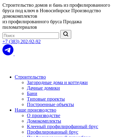
Строительство домов и бань из профилированного
бруса под ключ в Новосибирске
Производство
домокомплектов
из профилированного бруса
Продажа
пиломатериалов
+7 (383) 202-92-92
Строительство
Загородные дома и коттеджи
Дачные домики
Бани
Типовые проекты
Построенные объекты
Наше производство
О производстве
Домокомплекты
Клееный профилирофанный брус
Профилированный брус