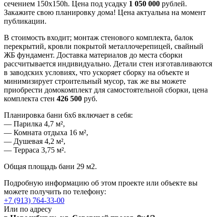
сечением 150х150h. Цена под усадку
1 050 000
рублей.
Закажите свою планировку дома! Цена актуальна на момент
публикации.
В стоимость входит; монтаж стенового комплекта, балок
перекрытий, кровли покрытой металлочерепицей, свайный
ЖБ фундамент. Доставка материалов до места сборки
рассчитывается индивидуально. Детали стен изготавливаются
в заводских условиях, что ускоряет сборку на объекте и
минимизирует строительный мусор, так же вы можете
приобрести домокомплект для самостоятельной сборки, цена
комплекта стен
426 500
руб.
Планировка бани 6х6 включает в себя:
— Парилка 4,7 м²,
— Комната отдыха 16 м²,
— Душевая 4,2 м²,
— Терраса 3,75 м².
Общая площадь бани 29 м2.
Подробную информацию об этом проекте или объекте вы
можете получить по телефону:
+7 (913) 764-33-00
Или по адресу