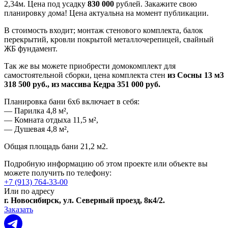
2,34м. Цена под усадку
830 000
рублей. Закажите свою
планировку дома! Цена актуальна на момент публикации.
В стоимость входит; монтаж стенового комплекта, балок
перекрытий, кровли покрытой металлочерепицей, свайный
ЖБ фундамент.
Так же вы можете приобрести домокомплект для
самостоятельной сборки, цена комплекта стен
из Сосны 13 м3
318 500 руб., из массива Кедра 351 000 руб.
Планировка бани 6х6 включает в себя:
— Парилка 4,8 м²,
— Комната отдыха 11,5 м²,
— Душевая 4,8 м²,
Общая площадь бани 21,2 м2.
Подробную информацию об этом проекте или объекте вы
можете получить по телефону:
+7 (913) 764-33-00
Или по адресу
г. Новосибирск, ул. Северный проезд, 8к4/2.
Заказать