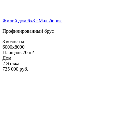
Жилой дом 6х8 «Мальборо»
Профилированный брус
3 комнаты
6000x8000
Площадь 70 m²
Дом
2 Этажа
735 000 руб.