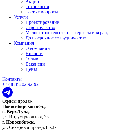
Акции
Технологии
Частые вопросы
Услуги
Проектирование
Строительство
Малое строительство — террасы и веранды
Долгосрочное сотрудничество
Компания
О компании
Новости
Отзывы
Вакансии
Цены
Контакты
+7 (383) 202-92-92
Офисы продаж
Новосибирская обл.,
c. Верх-Тула,
ул. Индустриальная, 33
г. Новосибирск,
ул. Северный проезд, 8 к37