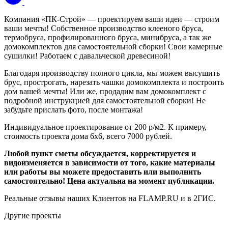
Компания «ПК-Строй» — проектируем ваши идеи — строим
ваши мечты! Собственное производство клееного бруса,
термобруса, профилированного бруса, минибруса, а так же
домокомплектов для самостоятельной сборки! Свои камерные
сушилки! Работаем с давальческой древесиной!
Благодаря производству полного цикла, мы можем высушить
брус, прострогать, нарезать чашки домокомплекта и построить
дом вашей мечты! Или же, продадим вам домокомплект с
подробной инструкцией для самостоятельной сборки! Не
забудьте прислать фото, после монтажа!
Индивидуальное проектирование от 200 р/м2. К примеру,
стоимость проекта дома 6х6, всего 7000 рублей.
Любой пункт сметы обсуждается, корректируется и
видоизменяется в зависимости от того, какие материалы
или работы вы можете предоставить или выполнить
самостоятельно! Цена актуальна на момент публикации.
Реальные отзывы наших Клиентов на FLAMP.RU и в 2ГИС.
Другие проекты