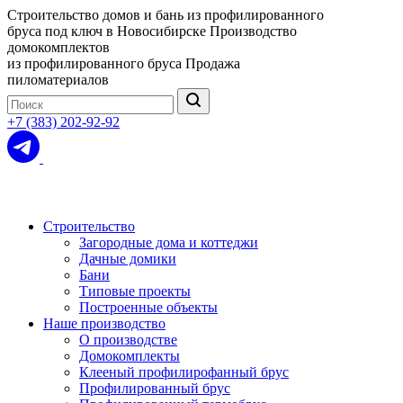
Строительство домов и бань из профилированного
бруса под ключ в Новосибирске
Производство
домокомплектов
из профилированного бруса
Продажа
пиломатериалов
+7 (383) 202-92-92
Строительство
Загородные дома и коттеджи
Дачные домики
Бани
Типовые проекты
Построенные объекты
Наше производство
О производстве
Домокомплекты
Клееный профилирофанный брус
Профилированный брус