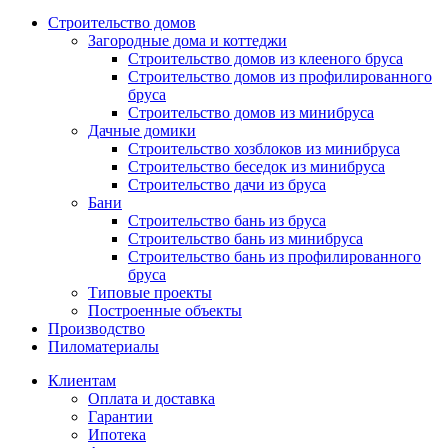
Строительство домов
Загородные дома и коттеджи
Строительство домов из клееного бруса
Строительство домов из профилированного
бруса
Строительство домов из минибруса
Дачные домики
Строительство хозблоков из минибруса
Строительство беседок из минибруса
Строительство дачи из бруса
Бани
Строительство бань из бруса
Строительство бань из минибруса
Строительство бань из профилированного
бруса
Типовые проекты
Построенные объекты
Производство
Пиломатериалы
Клиентам
Оплата и доставка
Гарантии
Ипотека