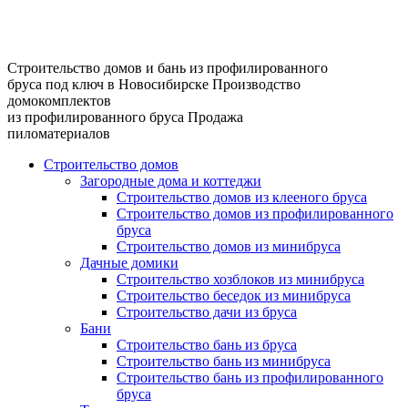
Строительство домов и бань из профилированного
бруса под ключ в Новосибирске
Производство
домокомплектов
из профилированного бруса
Продажа
пиломатериалов
Строительство домов
Загородные дома и коттеджи
Строительство домов из клееного бруса
Строительство домов из профилированного
бруса
Строительство домов из минибруса
Дачные домики
Строительство хозблоков из минибруса
Строительство беседок из минибруса
Строительство дачи из бруса
Бани
Строительство бань из бруса
Строительство бань из минибруса
Строительство бань из профилированного
бруса