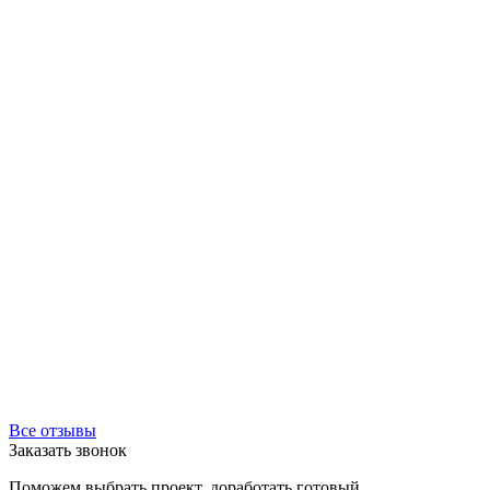
Все отзывы
Заказать звонок
Поможем выбрать проект, доработать готовый