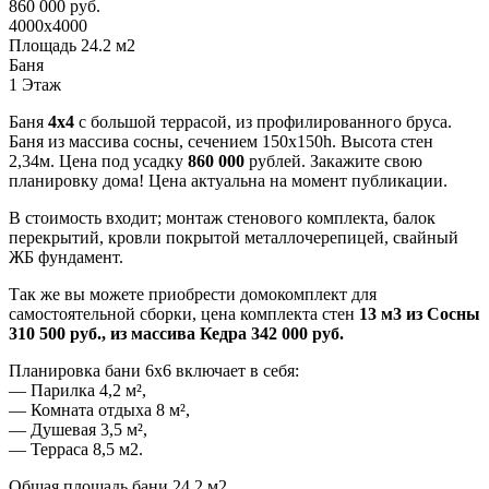
860 000 руб.
4000x4000
Площадь 24.2 м2
Баня
1 Этаж
Баня
4х4
с большой террасой, из профилированного бруса.
Баня из массива сосны, сечением 150х150h. Высота стен
2,34м. Цена под усадку
860 000
рублей. Закажите свою
планировку дома! Цена актуальна на момент публикации.
В стоимость входит; монтаж стенового комплекта, балок
перекрытий, кровли покрытой металлочерепицей, свайный
ЖБ фундамент.
Так же вы можете приобрести домокомплект для
самостоятельной сборки, цена комплекта стен
13 м3 из Сосны
310 500 руб., из массива Кедра 342 000 руб.
Планировка бани 6х6 включает в себя:
— Парилка 4,2 м²,
— Комната отдыха 8 м²,
— Душевая 3,5 м²,
— Терраса 8,5 м2.
Общая площадь бани 24,2 м2.