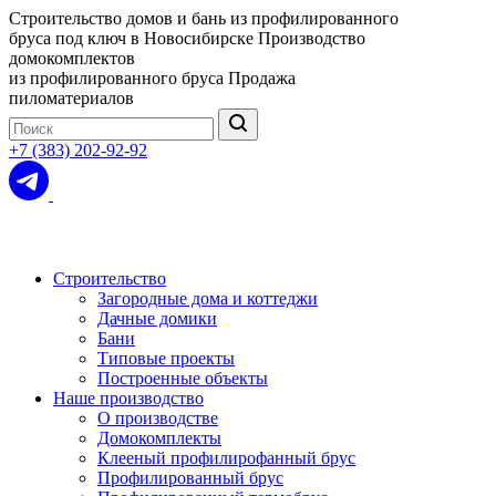
Строительство домов и бань из профилированного
бруса под ключ в Новосибирске
Производство
домокомплектов
из профилированного бруса
Продажа
пиломатериалов
+7 (383) 202-92-92
Строительство
Загородные дома и коттеджи
Дачные домики
Бани
Типовые проекты
Построенные объекты
Наше производство
О производстве
Домокомплекты
Клееный профилирофанный брус
Профилированный брус