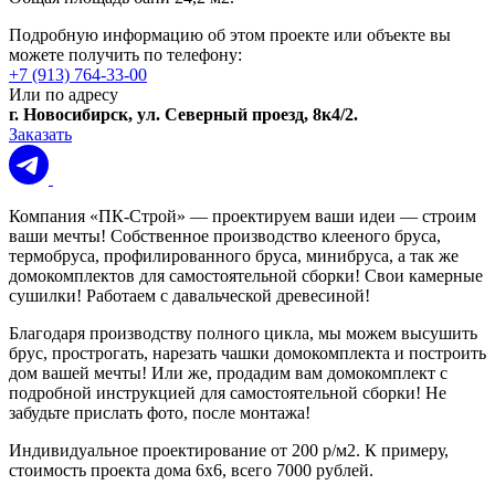
Подробную информацию об этом проекте или объекте вы
можете получить по телефону:
+7 (913) 764-33-00
Или по адресу
г. Новосибирск, ул. Северный проезд, 8к4/2.
Заказать
Компания «ПК-Строй» — проектируем ваши идеи — строим
ваши мечты! Собственное производство клееного бруса,
термобруса, профилированного бруса, минибруса, а так же
домокомплектов для самостоятельной сборки! Свои камерные
сушилки! Работаем с давальческой древесиной!
Благодаря производству полного цикла, мы можем высушить
брус, прострогать, нарезать чашки домокомплекта и построить
дом вашей мечты! Или же, продадим вам домокомплект с
подробной инструкцией для самостоятельной сборки! Не
забудьте прислать фото, после монтажа!
Индивидуальное проектирование от 200 р/м2. К примеру,
стоимость проекта дома 6х6, всего 7000 рублей.