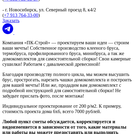
- г. Новосибирск, ул. Северный проезд 8, к4/2
(
+7 913 764-33-00
)
Заказать
Компания «ПК-Строй» — проектируем ваши идеи — строим
ваши мечты! Собственное производство клееного бруса,
термобруса, профилированного бруса, минибруса, а так же
домокомплектов для самостоятельной сборки! Свои камерные
сушилки! Работаем с давальческой древесиной!
Благодаря производству полного цикла, мы можем высушить
брус, прострогать, нарезать чашки домокомплекта и построить
дом вашей мечты! Или же, продадим вам домокомплект с
подробной инструкцией для самостоятельной сборки! Не
забудьте прислать фото, после монтажа!
Индивидуальное проектирование от 200 р/м2. К примеру,
стоимость проекта дома 6х6, всего 7000 рублей.
Любой пункт сметы обсуждается, корректируется и
видоизменяется в зависимости от того, какие материалы
или работы вы можете предоставить или выполнить