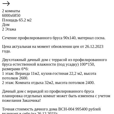
2 комнаты
6000x6850
Площадь 65.2 м2
Дом
2 Этажа
Сечение профилированного бруса 90х140, материал сосна.
Цена актуальная на момент обновления цен от 26.12.2023
года.
Двухэтажный дачный дом с террасой из профилированного
бруса естественной влажности (под усадку) 100*150,
размерами 6*6:
1 этаж: Веранда 11м2, кухня-гостиная 22,2 м2, высота
потолков 2600.
2 этаж: Комната отдыха 32м2, высота потолков 2400.
Дачный дом с верандой из профилированного бруса
планировка отдельных комнат может быть изменена с учетом
пожелания Заказчика!
Точная стоимость дачного дома ВСН-004 995400 рублей
включает в себя (на 26.12.2023):