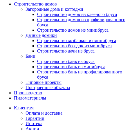
Строительство домов
Загородные дома и коттеджи
Строительство домов из клееного бруса
Строительство домов из профилированного
бруса
Строительство домов из минибруса
Дачные домики
Строительство хозблоков из минибруса
Строительство беседок из минибруса
Строительство дачи из бруса
Бани
Строительство бань из бруса
Строительство бань из минибруса
Строительство бань из профилированного
бруса
Типовые проекты
Построенные объекты
Производство
Пиломатериалы
Клиентам
Оплата и доставка
Гарантии
Ипотека
Акции