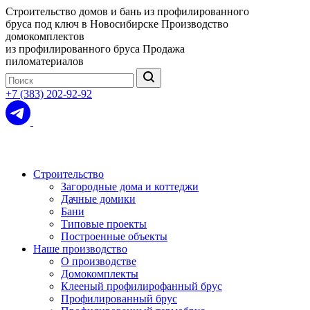
Строительство домов и бань из профилированного
бруса под ключ в Новосибирске
Производство
домокомплектов
из профилированного бруса
Продажа
пиломатериалов
+7 (383) 202-92-92
Строительство
Загородные дома и коттеджи
Дачные домики
Бани
Типовые проекты
Построенные объекты
Наше производство
О производстве
Домокомплекты
Клееный профилирофанный брус
Профилированный брус