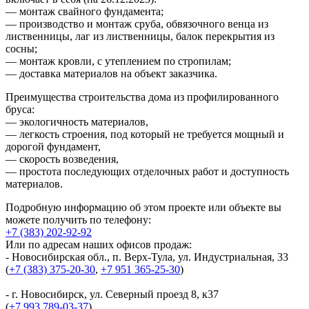
— монтаж свайного фундамента;
— производство и монтаж сруба, обвязочного венца из
лиственницы, лаг из лиственницы, балок перекрытия из
сосны;
— монтаж кровли, с утеплением по стропилам;
— доставка материалов на объект заказчика.
Преимущества строительства дома из профилированного
бруса:
— экологичность материалов,
— легкость строения, под который не требуется мощный и
дорогой фундамент,
— скорость возведения,
— простота последующих отделочных работ и доступность
материалов.
Подробную информацию об этом проекте или объекте вы
можете получить по телефону:
+7 (383) 202-92-92
Или по адресам наших офисов продаж:
- Новосибирская обл., п. Верх-Тула, ул. Индустриальная, 33
(
+7 (383) 375-20-30
,
+7 951 365-25-30
)
- г. Новосибирск, ул. Северный проезд 8, к37
(
+7 993 789-03-37
)