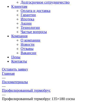
Долгосрочное сотрудничество
Клиентам
Оплата и доставка
Гарантии
Ипотека
Акции
Технологии
Частые вопросы
Компания
О компании
Новости
Отзывы
Вакансии
Цены
Контакты
Оставить заявку
Главная
—
Пиломатериалы
—
Профилированный термобрус
—
Профилированный термобрус 135×180 сосна