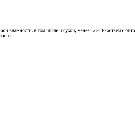
бой влажности, в том числе и сухой, менее 12%. Работаем с о
ласти.