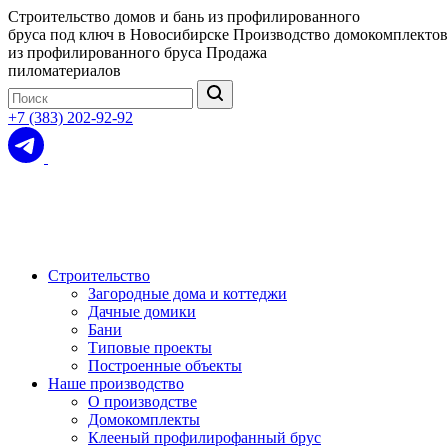
Строительство домов и бань из профилированного
бруса под ключ в Новосибирске
Производство домокомплектов
из профилированного бруса
Продажа
пиломатериалов
+7 (383) 202-92-92
Строительство
Загородные дома и коттеджи
Дачные домики
Бани
Типовые проекты
Построенные объекты
Наше производство
О производстве
Домокомплекты
Клееный профилирофанный брус