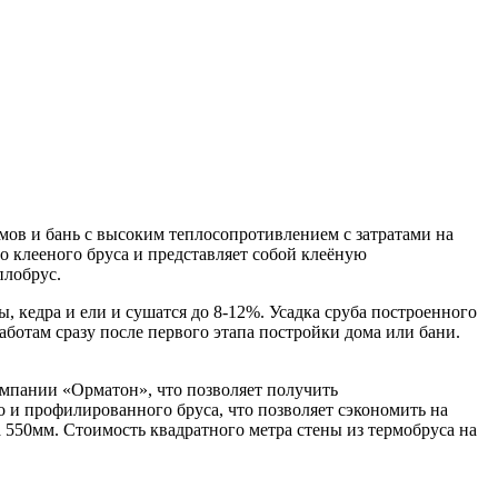
ов и бань с высоким теплосопротивлением с затратами на
о клееного бруса и представляет собой клеёную
плобрус.
 кедра и ели и сушатся до 8-12%. Усадка сруба построенного
аботам сразу после первого этапа постройки дома или бани.
омпании «Орматон», что позволяет получить
го и профилированного бруса, что позволяет сэкономить на
а 550мм. Стоимость квадратного метра стены из термобруса на