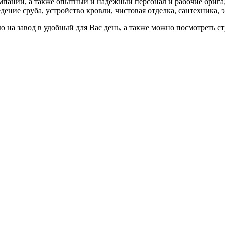
омпании, а также опытный и надёжный персонал и рабочие брига
дение сруба, устройство кровли, чистовая отделка, сантехника, 
 на завод в удобный для Вас день, а также можно посмотреть с