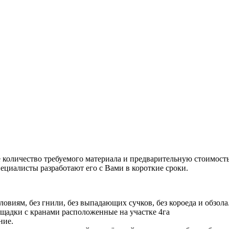
количество требуемого материала и предварительную стоимость.
пециалисты разработают его с Вами в короткие сроки.
виям, без гнили, без выпадающих сучков, без короеда и обзола
щадки с кранами расположенные на участке 4га
ние.