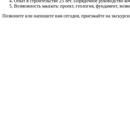
Опыт в строительстве 25 лет. Порядочное руководство к
Возможность заказать: проект, геология, фундамент, возве
Позвоните или напишите нам сегодня, приезжайте на экскурсию