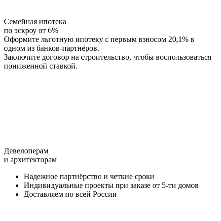
Семейная ипотека
по эскроу от 6%
Оформите льготную ипотеку с первым взносом 20,1% в
одном из банков-партнёров.
Заключите договор на строительство, чтобы воспользоваться
пониженной ставкой.
Девелоперам
и архитекторам
Надежное партнёрство и четкие сроки
Индивидуальные проекты при заказе от 5-ти домов
Доставляем по всей России