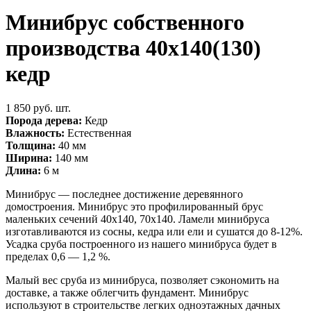
Минибрус собственного
производства 40х140(130)
кедр
1 850 руб. шт.
Порода дерева:
Кедр
Влажность:
Естественная
Толщина:
40 мм
Ширина:
140 мм
Длина:
6 м
Минибрус — последнее достижение деревянного
домостроения. Минибрус это профилированный брус
маленьких сечений 40х140, 70х140. Ламели минибруса
изготавливаются из сосны, кедра или ели и сушатся до 8-12%.
Усадка сруба построенного из нашего минибруса будет в
пределах 0,6 — 1,2 %.
Малый вес сруба из минибруса, позволяет сэкономить на
доставке, а также облегчить фундамент. Минибрус
используют в строительстве легких одноэтажных дачных