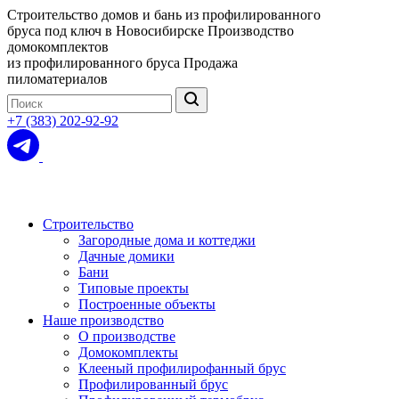
Строительство домов и бань из профилированного
бруса под ключ в Новосибирске
Производство
домокомплектов
из профилированного бруса
Продажа
пиломатериалов
+7 (383) 202-92-92
Строительство
Загородные дома и коттеджи
Дачные домики
Бани
Типовые проекты
Построенные объекты
Наше производство
О производстве
Домокомплекты
Клееный профилирофанный брус
Профилированный брус