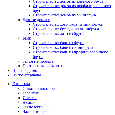
Строительство домов из клееного бруса
Строительство домов из профилированного
бруса
Строительство домов из минибруса
Дачные домики
Строительство хозблоков из минибруса
Строительство беседок из минибруса
Строительство дачи из бруса
Бани
Строительство бань из бруса
Строительство бань из минибруса
Строительство бань из профилированного
бруса
Типовые проекты
Построенные объекты
Производство
Пиломатериалы
Клиентам
Оплата и доставка
Гарантии
Ипотека
Акции
Технологии
Частые вопросы