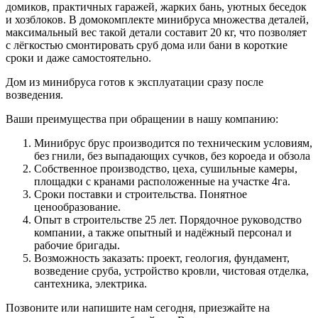
домиков, практичных гаражей, жарких бань, уютных беседок
и хозблоков. В домокомплекте минибруса множества деталей,
максимальный вес такой детали составит 20 кг, что позволяет
с лёгкостью смонтировать сруб дома или бани в короткие
сроки и даже самостоятельно.
Дом из минибруса готов к эксплуатации сразу после
возведения.
Ваши преимущества при обращении в нашу компанию:
Минибрус брус производится по техническим условиям,
без гнили, без выпадающих сучков, без короеда и обзола
Собственное производство, цеха, сушильные камеры,
площадки с кранами расположенные на участке 4га.
Сроки поставки и строительства. Понятное
ценообразование.
Опыт в строительстве 25 лет. Порядочное руководство
компании, а также опытный и надёжный персонал и
рабочие бригады.
Возможность заказать: проект, геология, фундамент,
возведение сруба, устройство кровли, чистовая отделка,
сантехника, электрика.
Позвоните или напишите нам сегодня, приезжайте на