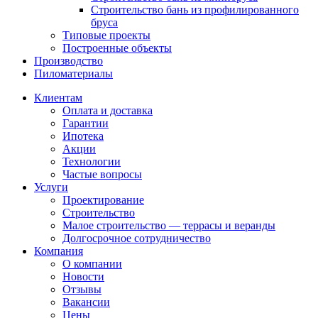
Строительство бань из профилированного
бруса
Типовые проекты
Построенные объекты
Производство
Пиломатериалы
Клиентам
Оплата и доставка
Гарантии
Ипотека
Акции
Технологии
Частые вопросы
Услуги
Проектирование
Строительство
Малое строительство — террасы и веранды
Долгосрочное сотрудничество
Компания
О компании
Новости
Отзывы
Вакансии
Цены