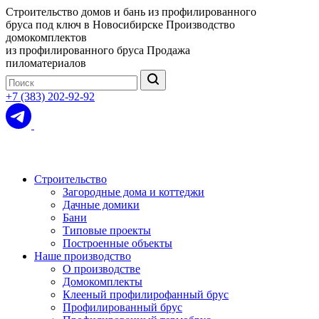
Строительство домов и бань из профилированного
бруса под ключ в Новосибирске
Производство
домокомплектов
из профилированного бруса
Продажа
пиломатериалов
+7 (383) 202-92-92
Строительство
Загородные дома и коттеджи
Дачные домики
Бани
Типовые проекты
Построенные объекты
Наше производство
О производстве
Домокомплекты
Клееный профилирофанный брус
Профилированный брус