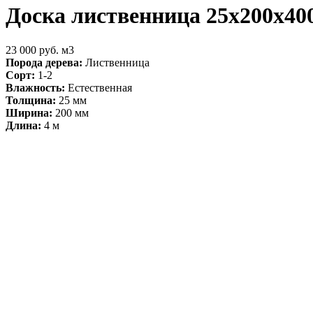
Доска лиственница 25х200х40
23 000 руб. м3
Порода дерева:
Лиственница
Сорт:
1-2
Влажность:
Естественная
Толщина:
25 мм
Ширина:
200 мм
Длина:
4 м