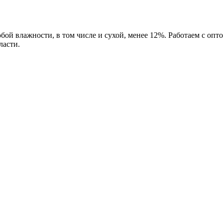
бой влажности, в том числе и сухой, менее 12%. Работаем с о
ласти.