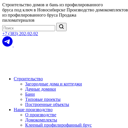
Строительство домов и бань из профилированного
бруса под ключ в Новосибирске
Производство домокомплектов
из профилированного бруса
Продажа
пиломатериалов
+7 (383) 202-92-92
Строительство
Загородные дома и коттеджи
Дачные домики
Бани
Типовые проекты
Построенные объекты
Наше производство
О производстве
Домокомплекты
Клееный профилирофанный брус