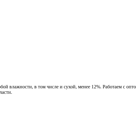
бой влажности, в том числе и сухой, менее 12%. Работаем с о
ласти.