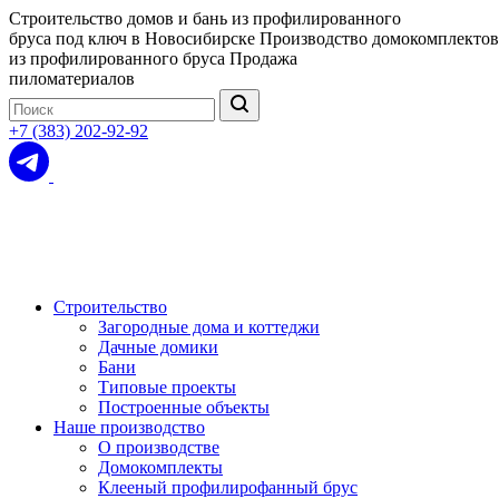
Строительство домов и бань из профилированного
бруса под ключ в Новосибирске
Производство домокомплектов
из профилированного бруса
Продажа
пиломатериалов
+7 (383) 202-92-92
Строительство
Загородные дома и коттеджи
Дачные домики
Бани
Типовые проекты
Построенные объекты
Наше производство
О производстве
Домокомплекты
Клееный профилирофанный брус