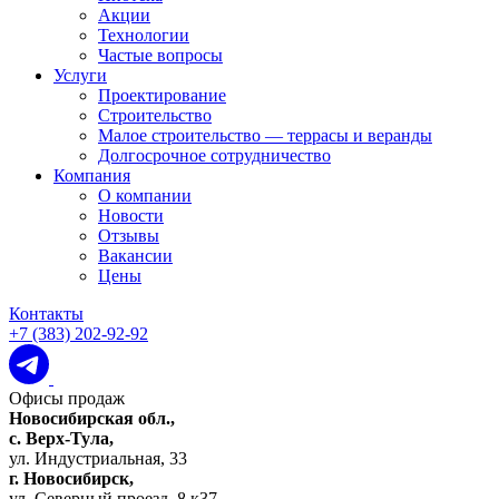
Акции
Технологии
Частые вопросы
Услуги
Проектирование
Строительство
Малое строительство — террасы и веранды
Долгосрочное сотрудничество
Компания
О компании
Новости
Отзывы
Вакансии
Цены
Контакты
+7 (383) 202-92-92
Офисы продаж
Новосибирская обл.,
c. Верх-Тула,
ул. Индустриальная, 33
г. Новосибирск,
ул. Северный проезд, 8 к37