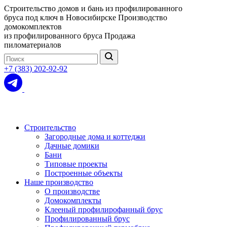
Строительство домов и бань из профилированного
бруса под ключ в Новосибирске
Производство
домокомплектов
из профилированного бруса
Продажа
пиломатериалов
+7 (383) 202-92-92
Строительство
Загородные дома и коттеджи
Дачные домики
Бани
Типовые проекты
Построенные объекты
Наше производство
О производстве
Домокомплекты
Клееный профилирофанный брус
Профилированный брус