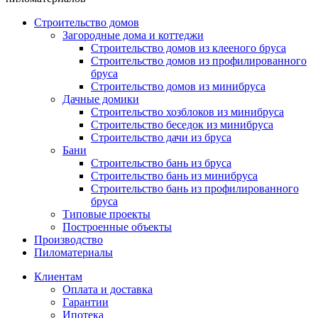
Строительство домов
Загородные дома и коттеджи
Строительство домов из клееного бруса
Строительство домов из профилированного
бруса
Строительство домов из минибруса
Дачные домики
Строительство хозблоков из минибруса
Строительство беседок из минибруса
Строительство дачи из бруса
Бани
Строительство бань из бруса
Строительство бань из минибруса
Строительство бань из профилированного
бруса
Типовые проекты
Построенные объекты
Производство
Пиломатериалы
Клиентам
Оплата и доставка
Гарантии
Ипотека