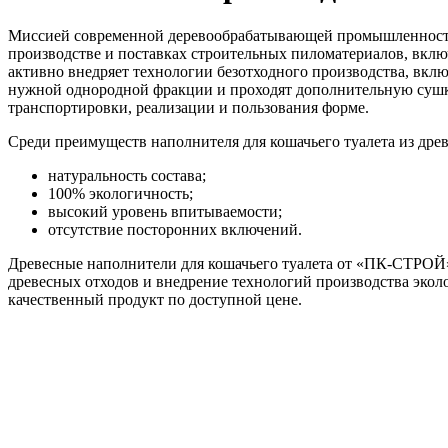
Миссией современной деревообрабатывающей промышленности 
производстве и поставках строительных пиломатериалов, вклю
активно внедряет технологии безотходного производства, вклю
нужной однородной фракции и проходят дополнительную сушку
транспортировки, реализации и пользования форме.
Среди преимуществ наполнителя для кошачьего туалета из дре
натуральность состава;
100% экологичность;
высокий уровень впитываемости;
отсутствие посторонних включений.
Древесные наполнители для кошачьего туалета от «ПК-СТРОЙ
древесных отходов и внедрение технологий производства экол
качественный продукт по доступной цене.