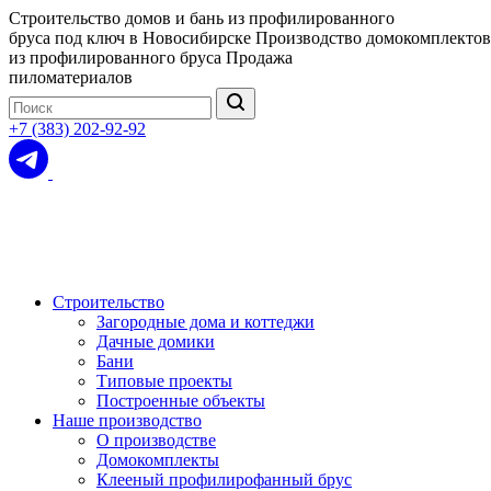
Строительство домов и бань из профилированного
бруса под ключ в Новосибирске
Производство домокомплектов
из профилированного бруса
Продажа
пиломатериалов
+7 (383) 202-92-92
Строительство
Загородные дома и коттеджи
Дачные домики
Бани
Типовые проекты
Построенные объекты
Наше производство
О производстве
Домокомплекты
Клееный профилирофанный брус