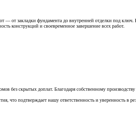
т — от закладки фундамента до внутренней отделки под ключ. 
ость конструкций и своевременное завершение всех работ.
омов без скрытых доплат. Благодаря собственному производств
ия, что подтверждает нашу ответственность и уверенность в рез