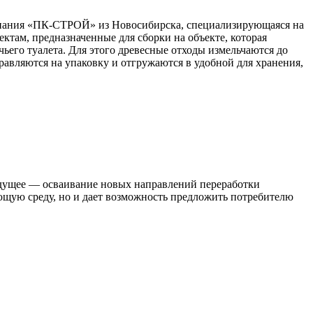
мпания «ПК-СТРОЙ» из Новосибирска, специализирующаяся на
там, предназначенные для сборки на объекте, которая
ьего туалета. Для этого древесные отходы измельчаются до
авляются на упаковку и отгружаются в удобной для хранения,
удущее — осваивание новых направлений переработки
ющую среду, но и дает возможность предложить потребителю